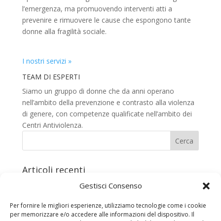
l’emergenza, ma promuovendo interventi atti a
prevenire e rimuovere le cause che espongono tante
donne alla fragilità sociale.
I nostri servizi »
TEAM DI ESPERTI
Siamo un gruppo di donne che da anni operano
nell’ambito della prevenzione e contrasto alla violenza
di genere, con competenze qualificate nell’ambito dei
Centri Antiviolenza.
Articoli recenti
16-19 Luglio presso il Cartoon Club & RiminiComix
Gestisci Consenso
2026
Per fornire le migliori esperienze, utilizziamo tecnologie come i cookie
Torneo di Burraco Solidale
per memorizzare e/o accedere alle informazioni del dispositivo. Il