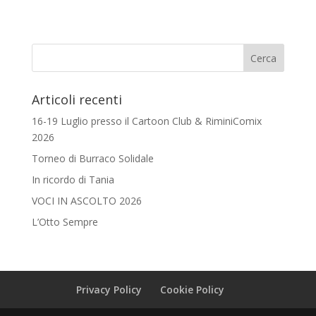
Articoli recenti
16-19 Luglio presso il Cartoon Club & RiminiComix
2026
Torneo di Burraco Solidale
In ricordo di Tania
VOCI IN ASCOLTO 2026
L’Otto Sempre
Privacy Policy
Cookie Policy