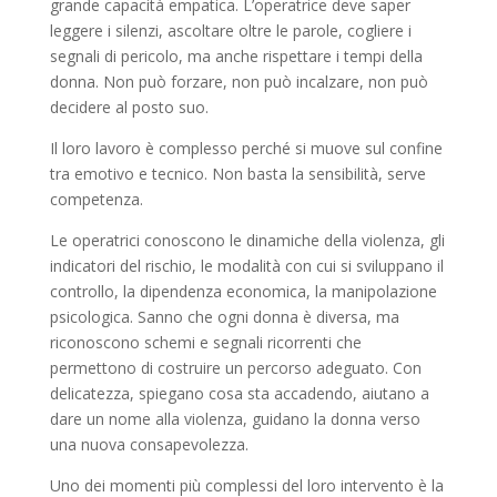
grande capacità empatica. L’operatrice deve saper
leggere i silenzi, ascoltare oltre le parole, cogliere i
segnali di pericolo, ma anche rispettare i tempi della
donna. Non può forzare, non può incalzare, non può
decidere al posto suo.
Il loro lavoro è complesso perché si muove sul confine
tra emotivo e tecnico. Non basta la sensibilità, serve
competenza.
Le operatrici conoscono le dinamiche della violenza, gli
indicatori del rischio, le modalità con cui si sviluppano il
controllo, la dipendenza economica, la manipolazione
psicologica. Sanno che ogni donna è diversa, ma
riconoscono schemi e segnali ricorrenti che
permettono di costruire un percorso adeguato. Con
delicatezza, spiegano cosa sta accadendo, aiutano a
dare un nome alla violenza, guidano la donna verso
una nuova consapevolezza.
Uno dei momenti più complessi del loro intervento è la