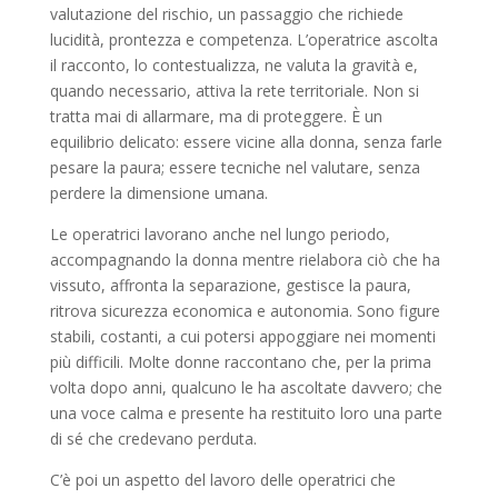
valutazione del rischio, un passaggio che richiede
lucidità, prontezza e competenza. L’operatrice ascolta
il racconto, lo contestualizza, ne valuta la gravità e,
quando necessario, attiva la rete territoriale. Non si
tratta mai di allarmare, ma di proteggere. È un
equilibrio delicato: essere vicine alla donna, senza farle
pesare la paura; essere tecniche nel valutare, senza
perdere la dimensione umana.
Le operatrici lavorano anche nel lungo periodo,
accompagnando la donna mentre rielabora ciò che ha
vissuto, affronta la separazione, gestisce la paura,
ritrova sicurezza economica e autonomia. Sono figure
stabili, costanti, a cui potersi appoggiare nei momenti
più difficili. Molte donne raccontano che, per la prima
volta dopo anni, qualcuno le ha ascoltate davvero; che
una voce calma e presente ha restituito loro una parte
di sé che credevano perduta.
C’è poi un aspetto del lavoro delle operatrici che