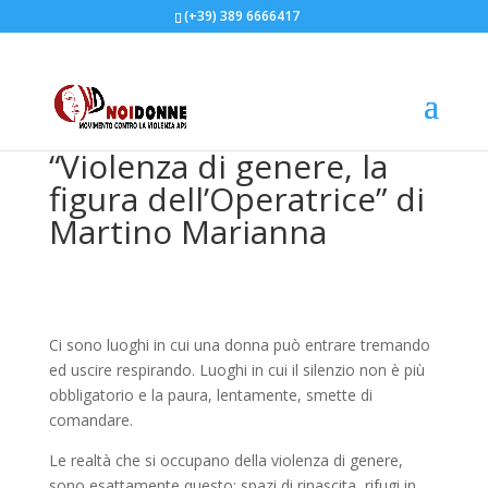
(+39) 389 6666417
“Violenza di genere, la
figura dell’Operatrice” di
Martino Marianna
Ci sono luoghi in cui una donna può entrare tremando
ed uscire respirando. Luoghi in cui il silenzio non è più
obbligatorio e la paura, lentamente, smette di
comandare.
Le realtà che si occupano della violenza di genere,
sono esattamente questo: spazi di rinascita, rifugi in