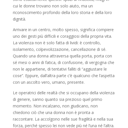
cui le donne trovano non solo aiuto, ma un
riconoscimento profondo della loro storia e della loro
dignità.
Arrivare in un centro, molto spesso, significa compiere
uno dei gesti più difficili e coraggiosi della propria vita.
La violenza non è solo fatta di lividi: è controllo,
isolamento, colpevolizzazione, cancellazione di sé.
Quando una donna attraversa quella porta, porta con
sé mesi o anni di fatica, di confusione, di vergogna che
non le appartiene, di tentativi falliti di “aggiustare le
cose”. Eppure, dall’altra parte c’è qualcuno che l’aspetta
con un ascolto vero, umano, presente.
Le operatrici delle realtà che si occupano della violenza
di genere, sanno quanto sia prezioso quel primo
momento. Non incalzano, non giudicano, non
chiedono ciò che una donna non è pronta a
raccontare. La accolgono nelle sue fragilità e nella sua
forza, perché spesso lei non vede più né l’una né l’altra.