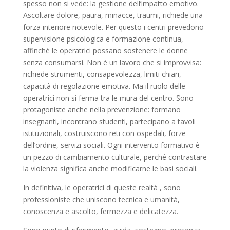
spesso non si vede: la gestione dell’impatto emotivo.
Ascoltare dolore, paura, minacce, traumi, richiede una
forza interiore notevole. Per questo i centri prevedono
supervisione psicologica e formazione continua,
affinché le operatrici possano sostenere le donne
senza consumarsi. Non è un lavoro che si improvvisa:
richiede strumenti, consapevolezza, limiti chiari,
capacità di regolazione emotiva. Ma il ruolo delle
operatrici non si ferma tra le mura del centro. Sono
protagoniste anche nella prevenzione: formano
insegnanti, incontrano studenti, partecipano a tavoli
istituzionali, costruiscono reti con ospedali, forze
dell’ordine, servizi sociali. Ogni intervento formativo è
un pezzo di cambiamento culturale, perché contrastare
la violenza significa anche modificarne le basi sociali.
In definitiva, le operatrici di queste realtà , sono
professioniste che uniscono tecnica e umanità,
conoscenza e ascolto, fermezza e delicatezza.