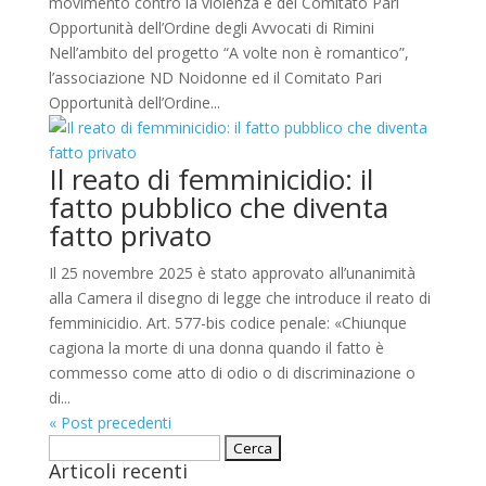
movimento contro la violenza e del Comitato Pari
Opportunità dell’Ordine degli Avvocati di Rimini
Nell’ambito del progetto “A volte non è romantico”,
l’associazione ND Noidonne ed il Comitato Pari
Opportunità dell’Ordine...
Il reato di femminicidio: il
fatto pubblico che diventa
fatto privato
Il 25 novembre 2025 è stato approvato all’unanimità
alla Camera il disegno di legge che introduce il reato di
femminicidio. Art. 577-bis codice penale: «Chiunque
cagiona la morte di una donna quando il fatto è
commesso come atto di odio o di discriminazione o
di...
« Post precedenti
Ricerca
Articoli recenti
per: